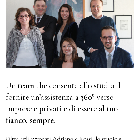
Un
team
che consente allo studio di
fornire un’assistenza a
360°
verso
imprese e privati e di essere
al tuo
fianco, sempre
.
Oltre agli avvocati Adriano e Rossi, lo studio si