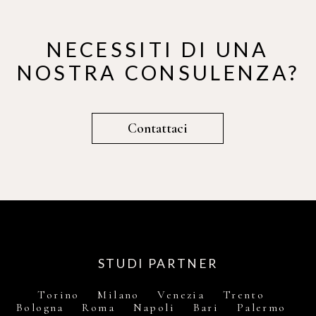
NECESSITI DI UNA
NOSTRA CONSULENZA?
Contattaci
STUDI PARTNER
Torino Milano Venezia Trento
Bologna Roma Napoli Bari Palermo