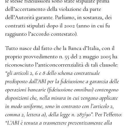
le stesse fideiussioni sono state stipulate prima
dell’accertamento della violazione da parte
dell’Autorità garante. Parliamo, in sostanza, dei
contratti stipulati dopo il 2002 (anno in cui fu
raggiunto l’accordo contestato).
Tutto nasce dal fatto che la Banca d’Italia, con il
proprio provvedimento n. 55 del 2 maggio 2005 ha
riconosciuto l’anticoncorrenzialità di tali clausole:
“gli articoli 2, 6 e 8 dello schema contrattuale
predisposto dall’ABI per la fideiussione a garanzia delle
operazioni bancarie (fideiussione omnibus) contengono
disposizioni che, nella misura in cui vengano applicate
in modo uniforme, sono in contrasto con l’articolo 2,
comma 2, lettera a), della legge n. 287/90”
. Per l’effetto:
“L’ABI è tenuta a trasmettere preventivamente alla