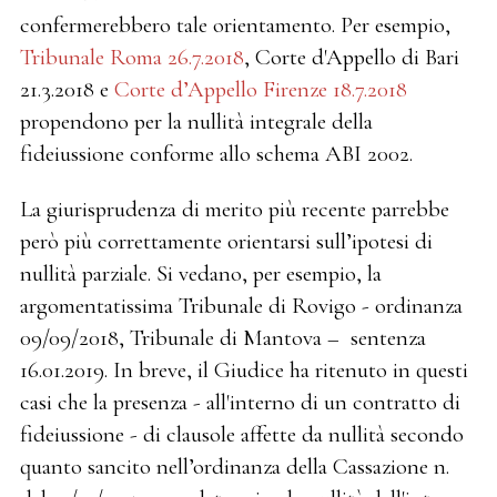
confermerebbero tale orientamento. Per esempio,
Tribunale Roma 26.7.2018
, Corte d'Appello di Bari
21.3.2018 e
Corte d’Appello Firenze 18.7.2018
propendono per la nullità integrale della
fideiussione conforme allo schema ABI 2002.
La giurisprudenza di merito più recente parrebbe
però più correttamente orientarsi sull’ipotesi di
nullità parziale. Si vedano, per esempio, la
argomentatissima Tribunale di Rovigo - ordinanza
09/09/2018, Tribunale di Mantova – sentenza
16.01.2019. In breve, il Giudice ha ritenuto in questi
casi che la presenza - all'interno di un contratto di
fideiussione - di clausole affette da nullità secondo
quanto sancito nell’ordinanza della Cassazione n.