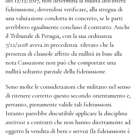
del 12/12/2017, non determina la nullità dell'intera
fideiussione, dovendosi verificare, alla stregua di
una valutazione condotta in concreto, se le parti
avrebbero egualmente concluso il contratto. Anche
il Tribunale di Perugia, con la sua ordinanza
7/12/2018 aveva in precedenza rilevato che la
presenza di clausole affette da nullità in base alla
nota Cassazione non può che comportare una
nullità soltanto parziale della fideiussione.
Sono molte le considerazioni che militano nel senso
di ritenere corretto questo secondo orientamento e,
pertanto, pienamente valide tali fideiussioni.
Intanto parrebbe discutibile applicare la disciplina
antitrust
a contratti che non hanno direttamente ad
oggetto la vendita di beni e servizi (la fideiussione è