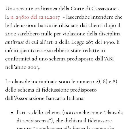
Una recente ordinanza della Corte di Cassazione -
la
n. 29810 del 12.12.2017
- lascerebbe intendere che
le fideiussioni bancarie rilasciate dai clienti dopo il
2002 sarebbero nulle per violazione della disciplina
antitrust
di cui all’art. 2 della Legge 287 del 1990. E
ciò in quanto esse sarebbero state redatte in
conformità ad uno schema predisposto dall’ABI
nell’anno 2003.
Le clausole incriminate sono le numero 2), 6) e 8)
dello schema di fideiussione predisposto
dall’Associazione Bancaria Italiana:
l’art. 2 dello schema (noto anche come “clausola
di reviviscenza”), che dichiara il fideiussore
tenuto
“a rimborsare alla banca le somme che