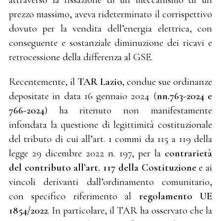
prezzo massimo, aveva rideterminato il corrispettivo
dovuto per la vendita dell’energia elettrica, con
conseguente e sostanziale diminuzione dei ricavi e
retrocessione della differenza al GSE.
Recentemente, il
TAR Lazio,
con
due sue ordinanze
depositate in data 16 gennaio 2024 (
nn.763-2024 e
766-2024
) ha ritenuto non manifestamente
infondata la questione di legittimità costituzionale
del tributo di cui all’art. 1 commi da 115 a 119 della
legge 29 dicembre 2022 n. 197, per la
contrarietà
del contributo all’art. 117 della Costituzione
e ai
vincoli derivanti dall’ordinamento comunitario,
con specifico riferimento al
regolamento UE
1854/2022
. In particolare, il TAR ha osservato che la