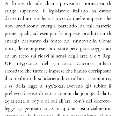
A fronte di tale chiara previsione normativa di
rango superiore, il legislatore italiano ha esteso
detto tributo anche a carico di quelle imprese che
non producono energia partendo da tali materie
prime, quali, ad esempio, le imprese produttrici di
energia derivante da fonte c.d. rinnovabile. Come
noto, dette imprese sono state però già assoggettati
ad un tetto sui ricavi ai sensi degli artt. 6 e 7 Reg.
UE 1854/2022 del 7.10.2022. Occorre infatti
ricordare che tutte le imprese che hanno corrisposto
il contributo di solidarietà di cui all’art. 1 commi 115
e ss. della legge n. 197/2022, avevano già subito il
prelievo forzoso di cui ai commi da 30 a 38 della L.
29.12.2022 n. 197 e di cui all’art. 15-
bis
del decreto-
legge 27 gennaio 2022, n. 4 che sostanzialmente,
attraverso la fissazione di un meccanismo di un