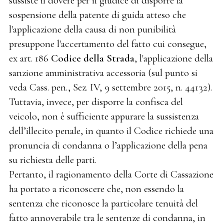
sussiste il dovere per il giudice di disporre la
sospensione della patente di guida atteso che
l'applicazione della causa di non punibilità
presuppone l'accertamento del fatto cui consegue,
ex art. 186
Codice della Strada
, l'applicazione della
sanzione amministrativa accessoria (sul punto si
veda Cass. pen., Sez. IV, 9 settembre 2015, n. 44132).
Tuttavia, invece, per disporre la confisca del
veicolo, non è sufficiente appurare la sussistenza
dell’illecito penale, in quanto il Codice richiede una
pronuncia di condanna o l’applicazione della pena
su richiesta delle parti.
Pertanto, il ragionamento della Corte di Cassazione
ha portato a riconoscere che, non essendo la
sentenza che riconosce la particolare tenuità del
fatto annoverabile tra le sentenze di condanna, in